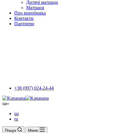
Дитячі матраци
Матраци
Про виробника
Контакти
Партнери
+38 (097) 024-24-44
ua
ua
ru
Пошук
Меню