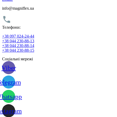
info@magniflex.ua
Телефони:
+38 097 024-24-44
+38 044 230-88-13
+38 044 230-88-14
+38 044 230-88-15
Соціальні мережі
Viber
elegram
hatsapp
nstagram