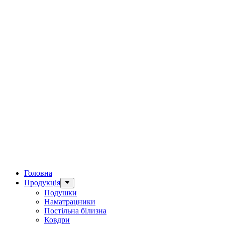
Головна
Продукція
Подушки
Наматрацники
Постільна білизна
Ковдри