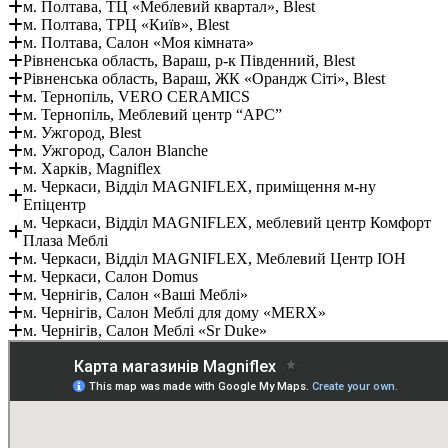
м. Полтава, ТЦ «Меблевий квартал», Blest
м. Полтава, ТРЦ «Київ», Blest
м. Полтава, Салон «Моя кімната»
Рівненська область, Вараш, р-к Південний, Blest
Рівненська область, Вараш, ЖК «Орандж Сіті», Blest
м. Тернопіль, VERO CERAMICS
м. Тернопіль, Меблевий центр “АРС”
м. Ужгород, Blest
м. Ужгород, Салон Blanche
м. Харків, Magniflex
м. Черкаси, Відділ MAGNIFLEX, приміщення м-ну
Епіцентр
м. Черкаси, Відділ MAGNIFLEX, меблевий центр Комфорт
Плаза Меблі
м. Черкаси, Відділ MAGNIFLEX, Меблевий Центр ІОН
м. Черкаси, Салон Domus
м. Чернігів, Салон «Ваші Меблі»
м. Чернігів, Салон Меблі для дому «MERX»
м. Чернігів, Салон Меблі «Sr Duke»