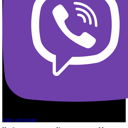
Copyright © 2026 - Kamasana Ukraine
Estetic web design