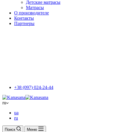
Детские матрасы
Матрасы
О производителе
Контакты
Партнеры
+38 (097) 024-24-44
ru
ua
ru
Поиск
Меню