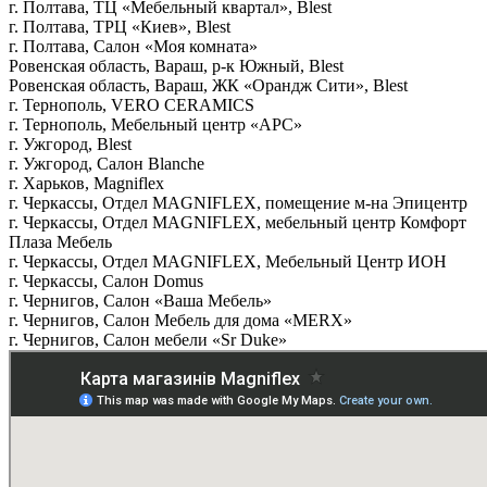
г. Полтава, ТЦ «Мебельный квартал», Blest
г. Полтава, ТРЦ «Киев», Blest
г. Полтава, Салон «Моя комната»
Ровенская область, Вараш, р-к Южный, Blest
Ровенская область, Вараш, ЖК «Орандж Сити», Blest
г. Тернополь, VERO CERAMICS
г. Тернополь, Мебельный центр «АРС»
г. Ужгород, Blest
г. Ужгород, Салон Blanche
г. Харьков, Magniflex
г. Черкассы, Отдел MAGNIFLEX, помещение м-на Эпицентр
г. Черкассы, Отдел MAGNIFLEX, мебельный центр Комфорт
Плаза Мебель
г. Черкассы, Отдел MAGNIFLEX, Мебельный Центр ИОН
г. Черкассы, Салон Domus
г. Чернигов, Салон «Ваша Мебель»
г. Чернигов, Салон Мебель для дома «MERX»
г. Чернигов, Салон мебели «Sr Duke»