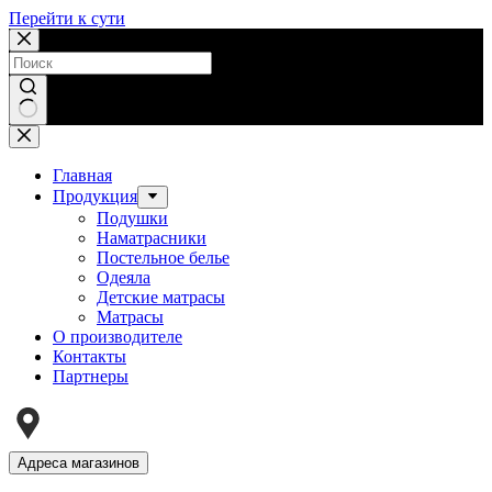
Перейти к сути
Ничего
не
найдено
Главная
Продукция
Подушки
Наматрасники
Постельное белье
Одеяла
Детские матрасы
Матрасы
О производителе
Контакты
Партнеры
Адреса магазинов