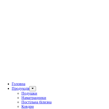
Головна
Продукція
Подушки
Наматрацники
Постільна білизна
Ковдри