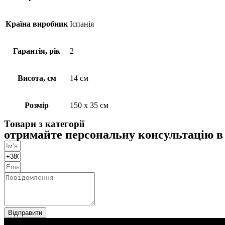
Країна виробник
Іспанія
Гарантія, рік
2
Висота, см
14 см
Розмір
150 х 35 см
Товари з категорії
отримайте персональну консультацію в
Відправити