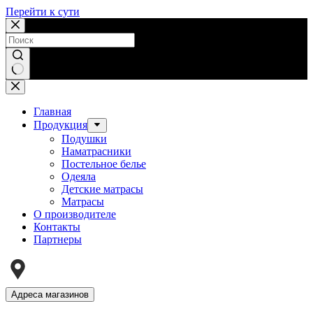
Перейти к сути
Ничего
не
найдено
Главная
Продукция
Подушки
Наматрасники
Постельное белье
Одеяла
Детские матрасы
Матрасы
О производителе
Контакты
Партнеры
Адреса магазинов