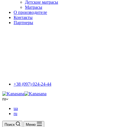
Детские матрасы
Матрасы
О производителе
Контакты
Партнеры
+38 (097) 024-24-44
ru
ua
ru
Поиск
Меню