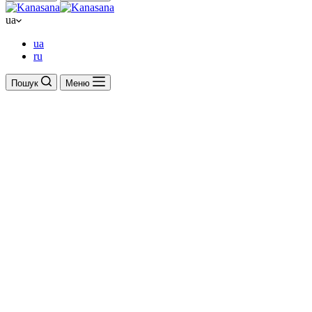
ua
ua
ru
Пошук
Меню