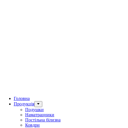
Головна
Продукція
Подушки
Наматрацники
Постільна білизна
Ковдри