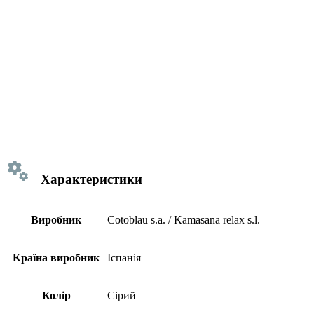
Характеристики
Виробник
Cotoblau s.a. / Kamasana relax s.l.
Країна виробник
Іспанія
Колір
Сірий