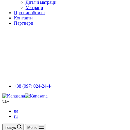
Дитячі матраци
Матраци
Про виробника
Контакти
Партнери
+38 (097) 024-24-44
ua
ua
ru
Пошук
Меню