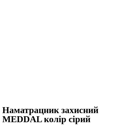
Наматрацник захисний
MEDDAL колір сірий