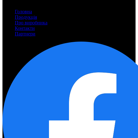
Головна
Продукція
Про виробника
Контакти
Партнери