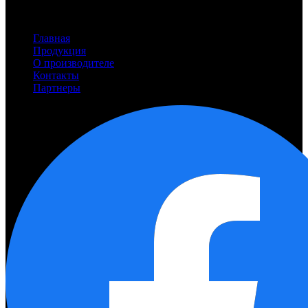
Разделы сайта
Главная
Продукция
О производителе
Контакты
Партнеры