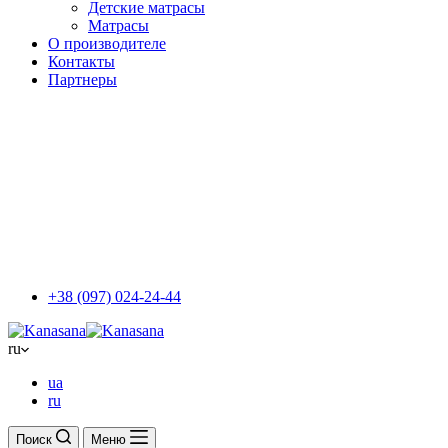
Детские матрасы
Матрасы
О производителе
Контакты
Партнеры
+38 (097) 024-24-44
ru
ua
ru
Поиск
Меню