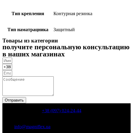
Тип крепления
Контурная резинка
Тип наматрацника
Защитный
Товары из категории
получите персональную консультацию
в наших магазинах
Отправить
КОНТАКТИ
+38 (097) 024-24-44
Київ, пр. Володимира Івасюка, 6, корп. 8 ( пр. Героїв
Сталинграду, 6, корп. 8)
info@magniflex.ua