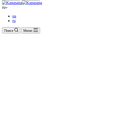
ru
ua
ru
Поиск
Меню