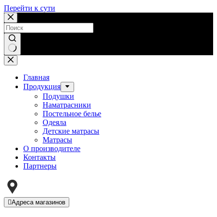
Перейти к сути
Ничего
не
найдено
Главная
Продукция
Подушки
Наматрасники
Постельное белье
Одеяла
Детские матрасы
Матрасы
О производителе
Контакты
Партнеры
Адреса магазинов