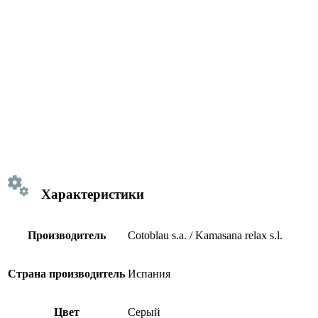
Характеристики
Производитель
Cotoblau s.a. / Kamasana relax s.l.
Страна производитель
Испания
Цвет
Серый