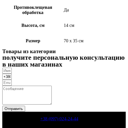
Противоклещевая
Да
обработка
Высота, см
14 см
Размер
70 х 35 см
Товары из категории
получите персональную консультацию
в наших магазинах
Отправить
КОНТАКТИ
+38 (097) 024-24-44
Київ, пр. Володимира Івасюка, 6, корп. 8 ( пр. Героїв