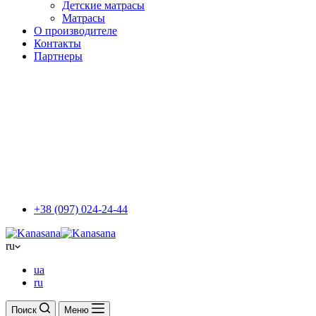
Детские матрасы
Матрасы
О производителе
Контакты
Партнеры
+38 (097) 024-24-44
ru
ua
ru
Поиск
Меню