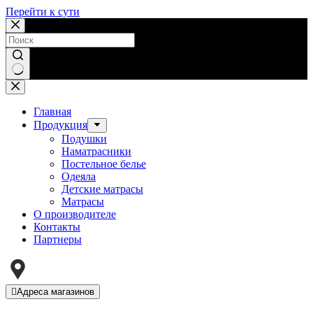
Перейти к сути
Ничего
не
найдено
Главная
Продукция
Подушки
Наматрасники
Постельное белье
Одеяла
Детские матрасы
Матрасы
О производителе
Контакты
Партнеры
Адреса магазинов