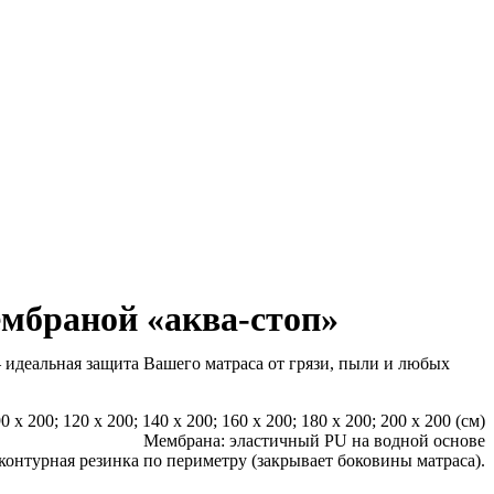
мбраной «аква-стоп»
деальная защита Вашего матраса от грязи, пыли и любых
0 x 200; 120 x 200; 140 x 200; 160 x 200; 180 x 200; 200 x 200 (см)
Мембрана: эластичный PU на водной основе
контурная резинка по периметру (закрывает боковины матраса).