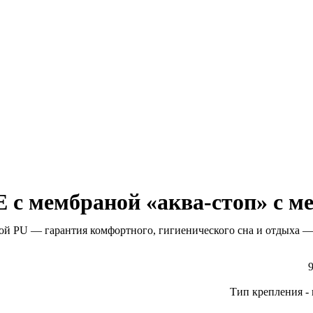
с мембраной «аква-стоп» с ме
PU — гарантия комфортного, гигиенического сна и отдыха — и
9
Тип крепления - 