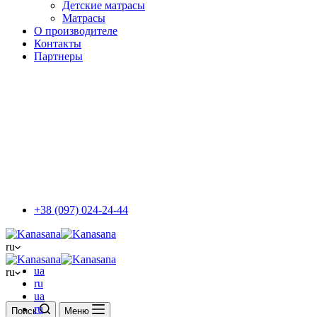
Детские матрасы
Матрасы
О производителе
Контакты
Партнеры
+38 (097) 024-24-44
ru
ua
ru
ru
ua
ru
Поиск
Меню