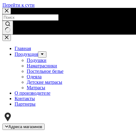
Перейти к сути
Ничего
не
найдено
Главная
Продукция
Подушки
Наматрасники
Постельное белье
Одеяла
Детские матрасы
Матрасы
О производителе
Контакты
Партнеры
Адреса магазинов