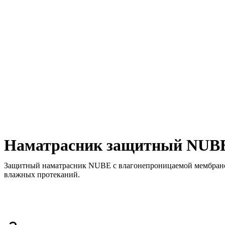
Наматрасник защитный NUBE 
Защитный наматрасник NUBE с влагонепроницаемой мембраной 
влажных протеканий.