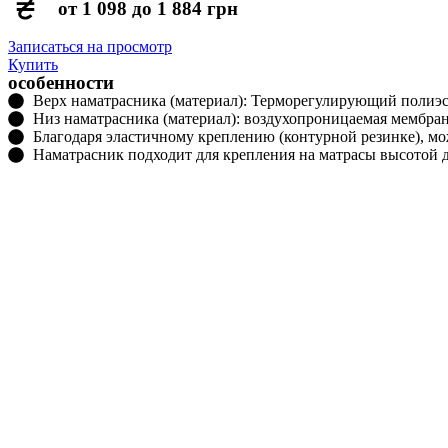
от 1 098 до 1 884 грн
Записаться на просмотр
Купить
особенности
Верх наматрасника (материал): Терморегулирующий полиэс
Низ наматрасника (материал): воздухопроницаемая мембран
Благодаря эластичному креплению (контурной резинке), мо
Наматрасник подходит для крепления на матрасы высотой д