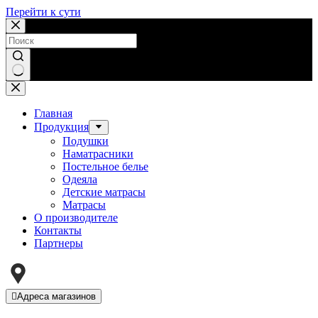
Перейти к сути
Ничего
не
найдено
Главная
Продукция
Подушки
Наматрасники
Постельное белье
Одеяла
Детские матрасы
Матрасы
О производителе
Контакты
Партнеры
Адреса магазинов