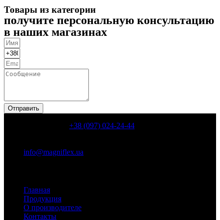
Товары из категории
получите персональную консультацию
в наших магазинах
Отправить
КОНТАКТИ
+38 (097) 024-24-44
Київ, пр. Володимира Івасюка, 6, корп. 8 ( пр. Героїв
Сталинграду, 6, корп. 8)
info@magniflex.ua
Разделы сайта
Главная
Продукция
О производителе
Контакты