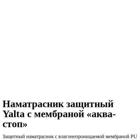
Наматрасник защитный
Yalta с мембраной «аква-
стоп»
Защитный наматрасник с влагонепроницаемой мембраной PU