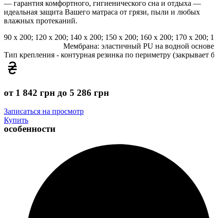
— гарантия комфортного, гигиенического сна и отдыха —
идеальная защита Вашего матраса от грязи, пыли и любых
влажных протеканий.
90 x 200; 120 x 200; 140 x 200; 150 x 200; 160 x 200; 170 x 200; 18
Мембрана: эластичный PU на водной основе
Тип крепления - контурная резинка по периметру (закрывает б
от 1 842 грн до 5 286 грн
Записаться на просмотр
Купить
особенности