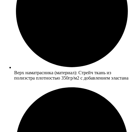
Верх наматрасника (материал): Стрейч ткань из
полиэстра плотностью 350гр/м2 с добавлением эластана