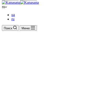
ru
ua
ru
Поиск
Меню