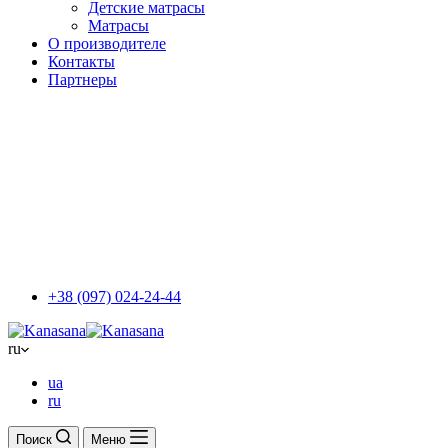
Детские матрасы
Матрасы
О производителе
Контакты
Партнеры
+38 (097) 024-24-44
ru
ua
ru
Поиск
Меню